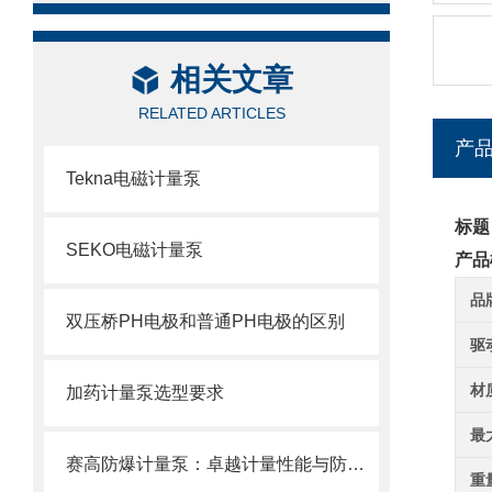
相关文章
RELATED ARTICLES
产
Tekna电磁计量泵
标题
SEKO电磁计量泵
产品
品
双压桥PH电极和普通PH电极的区别
驱
材
加药计量泵选型要求
最
赛高防爆计量泵：卓越计量性能与防爆设计的结合
重