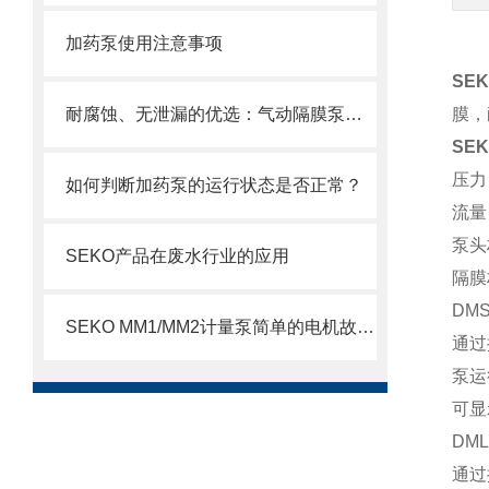
加药泵使用注意事项
SE
耐腐蚀、无泄漏的优选：气动隔膜泵在化工领域的稳定传输解决方案
膜，
SE
压力：
如何判断加药泵的运行状态是否正常？
流量
泵头
SEKO产品在废水行业的应用
隔膜
DMS
SEKO MM1/MM2计量泵简单的电机故障排除方法
通过
泵运
可显
DM
通过