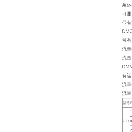
泵运
可显
带有
DM
带有
流量
流量
DM
有运
流量
流量
型号
1
200
8
2