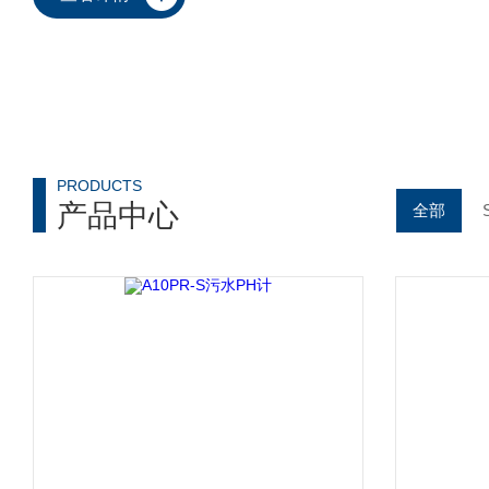
PRODUCTS
产品中心
全部
美国米顿罗
意大利OBL计