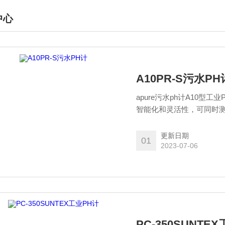
中心
DUCTS CENTER
A10PR-S污水PH
apure污水ph计A10型
智能化和灵活性，可同时测
药、化工、食品等行业，对
更新日期
01
2023-07-06
PC-350SUNTE