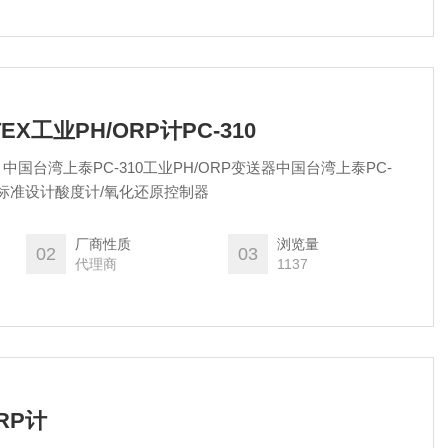
TEX工业PH/ORP计PC-310
计、中国台湾上泰PC-310工业PH/ORP变送器中国台湾上泰PC-
144标准设计酸度计/氧化还原控制器
厂商性质
浏览量
02
03
代理商
1137
ORP计