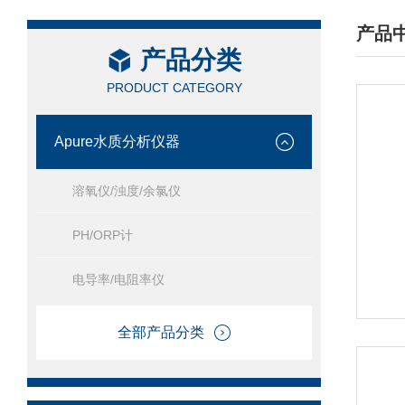
产品
产品分类
/ PRO
PRODUCT CATEGORY
Apure水质分析仪器
溶氧仪/浊度/余氯仪
PH/ORP计
电导率/电阻率仪
全部产品分类