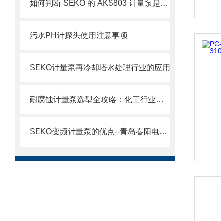
如何判断 SEKO 的 AKS803 计量泵是否需要维修？
污水PH计探头使用注意事项
SEKO计量泵再冷却塔水处理行业的应用
耐腐蚀计量泵选型全攻略：化工行业精准加药如何选对设备
SEKO变频计量泵的优点--青岛春阳电子有限公司