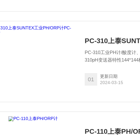
PC-310上泰SUN
PC-310工业PH计/酸度
310pH变送器特性144*
更新日期
01
2024-03-15
PC-110上泰PH/