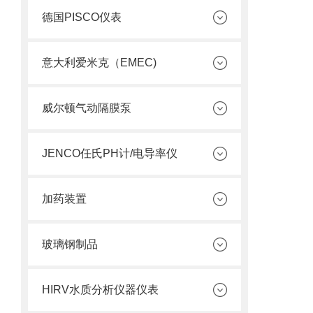
德国PISCO仪表
意大利爱米克（EMEC)
威尔顿气动隔膜泵
JENCO任氏PH计/电导率仪
加药装置
玻璃钢制品
HIRV水质分析仪器仪表