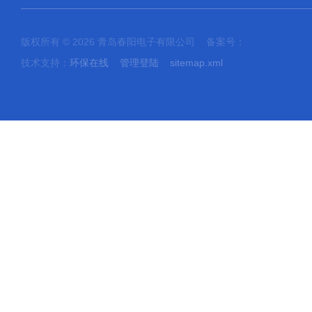
版权所有 © 2026 青岛春阳电子有限公司 备案号：
技术支持：
环保在线
管理登陆
sitemap.xml