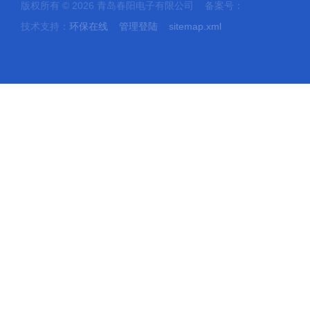
版权所有 © 2026 青岛春阳电子有限公司 备案号：
技术支持：
环保在线
管理登陆
sitemap.xml