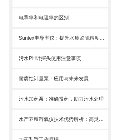
电导率和电阻率的区别
Suntex电导率仪：提升水质监测精度与效率的关键
污水PH计探头使用注意事项
耐腐蚀计量泵：应用与未来发展
污水加药泵：准确投药，助力污水处理
水产养殖溶氧仪技术优势解析：高灵敏度、抗干扰强，适配各类水产养殖场景的核心亮点
加药装置工作原理