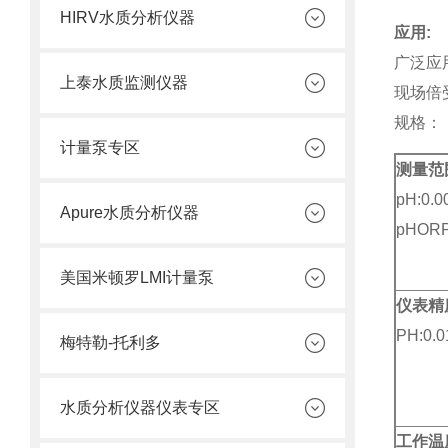
HIRV水质分析仪器
应用:
广泛应
上泰水质监测仪器
现场倍
规格：
计量泵专区
测量范
pH:0.0
Apure水质分析仪器
pHORP
Tem
美国米顿罗LMI计量泵
仪表精
PH:0.0
梅特勒-托利多
ORP:
Temp
水质分析仪器仪表专区
工作温