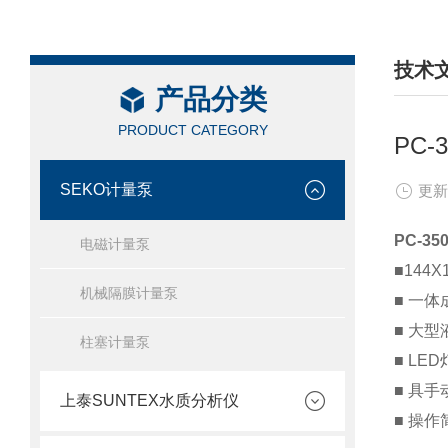
技术
产品分类
/ TEC
PRODUCT CATEGORY
PC-
SEKO计量泵
更新
PC-3
电磁计量泵
■144
机械隔膜计量泵
■ 一
■ 大型
柱塞计量泵
■ LE
■ 具
上泰SUNTEX水质分析仪
■ 操