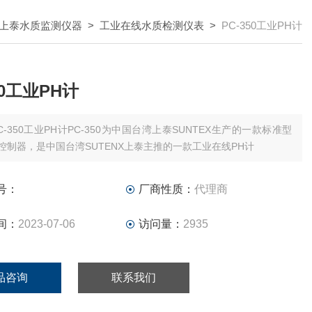
上泰水质监测仪器
>
工业在线水质检测仪表
>
PC-350工业PH计
50工业PH计
C-350工业PH计PC-350为中国台湾上泰SUNTEX生产的一款标准型
RP控制器，是中国台湾SUTENX上泰主推的一款工业在线PH计
号：
厂商性质：
代理商
间：
2023-07-06
访问量：
2935
品咨询
联系我们