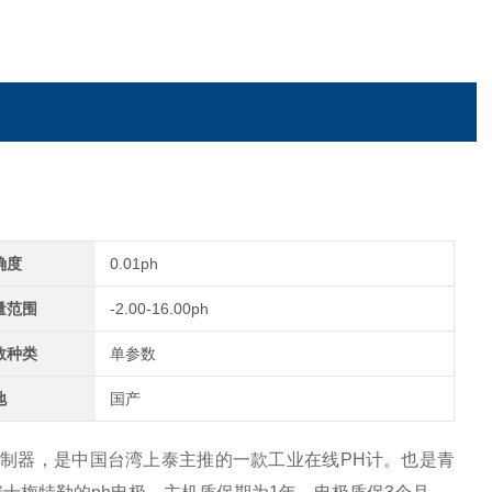
确度
0.01ph
量范围
-2.00-16.00ph
数种类
单参数
地
国产
P控制器，是中国台湾上泰主推的一款工业在线PH计。也是青