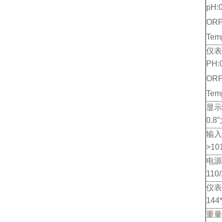
pH:
ORP
Tem
仪表
PH:
ORP
Tem
显示
0.
输入
>10
电源
110
仪表
144
重量