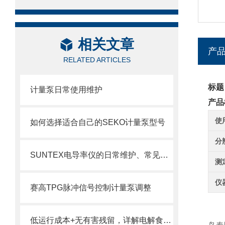
相关文章
产
RELATED ARTICLES
标题
计量泵日常使用维护
产品
使
如何选择适合自己的SEKO计量泵型号
分
SUNTEX电导率仪的日常维护、常见故障排查与传感器保养
测
仪
赛高TPG脉冲信号控制计量泵调整
PC
低运行成本+无有害残留，详解电解食盐水处理消毒设备在饮用水消毒中的核心优势