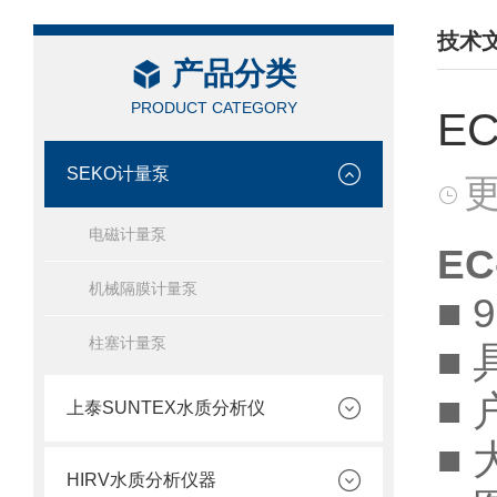
技术
产品分类
/ TEC
PRODUCT CATEGORY
E
SEKO计量泵
更
电磁计量泵
E
机械隔膜计量泵
■
柱塞计量泵
■
■
上泰SUNTEX水质分析仪
■
HIRV水质分析仪器