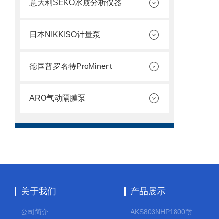
意大利SEKO水质分析仪器
日本NIKKISO计量泵
德国普罗名特ProMinent
ARO气动隔膜泵
关于我们
产品展示
公司简介
AKS803NHP1800耐腐蚀计量泵