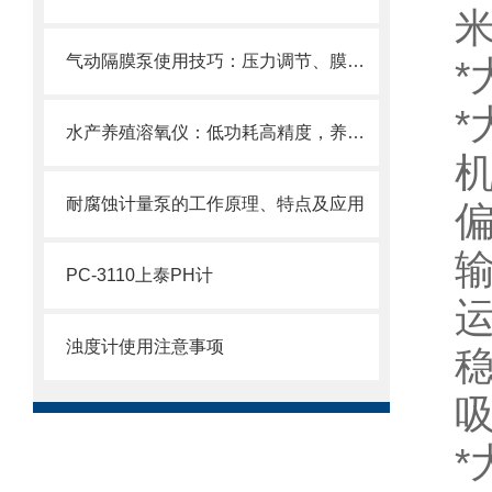
气动隔膜泵使用技巧：压力调节、膜片更换与常见故障排除
*
*
水产养殖溶氧仪：低功耗高精度，养鱼省心又增效
机
耐腐蚀计量泵的工作原理、特点及应用
输
PC-3110上泰PH计
运
浊度计使用注意事项
稳
*