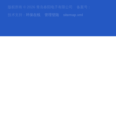
版权所有 © 2026 青岛春阳电子有限公司 备案号：
技术支持：
环保在线
管理登陆
sitemap.xml