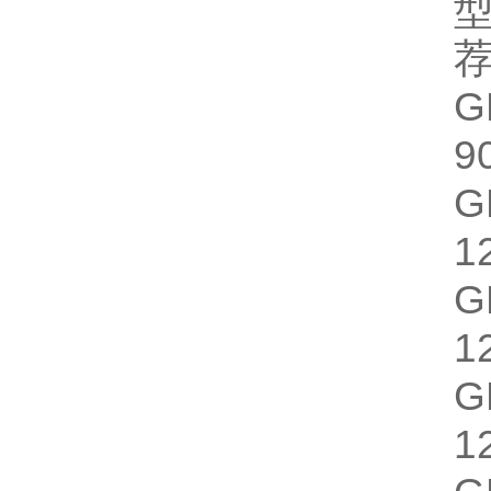
9
1
1
1