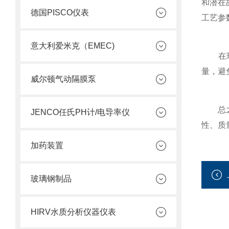
和潜在
德国PISCO仪表
工艺参
意大利爱米克（EMEC)
在环保
量，避
威尔顿气动隔膜泵
总之，
JENCO任氏PH计/电导率仪
性、质
加药装置
玻璃钢制品
HIRV水质分析仪器仪表