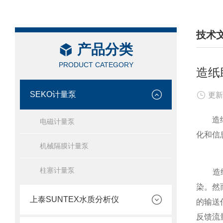
技术
产品分类
/ TEC
PRODUCT CATEGORY
造纸
SEKO计量泵
更新
造纸助
电磁计量泵
化和信
机械隔膜计量泵
柱塞计量泵
造纸助
染。然
上泰SUNTEX水质分析仪
的输送
反馈流