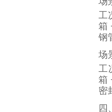
场
工
箱
钢
场
工
箱
密
四