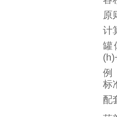
原
计
罐
(h)
例：
标准
配