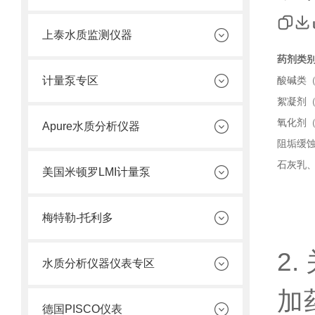
上泰水质监测仪器
药剂类
计量泵专区
酸碱类（
絮凝剂（
氧化剂
Apure水质分析仪器
阻垢缓
石灰乳
美国米顿罗LMI计量泵
梅特勒-托利多
2
水质分析仪器仪表专区
加
德国PISCO仪表