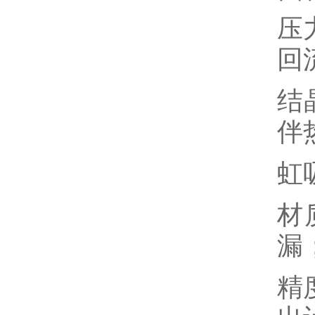
压
回
结
伴
虹
材
漏
精