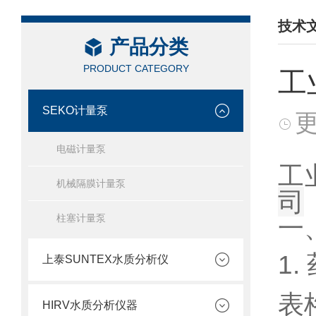
技术
产品分类
/ TEC
PRODUCT CATEGORY
工
SEKO计量泵
更
电磁计量泵
工
机械隔膜计量泵
司
柱塞计量泵
一
1
上泰SUNTEX水质分析仪
表
HIRV水质分析仪器