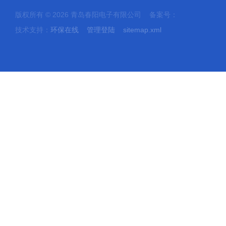
版权所有 © 2026 青岛春阳电子有限公司 备案号：
技术支持：
环保在线
管理登陆
sitemap.xml