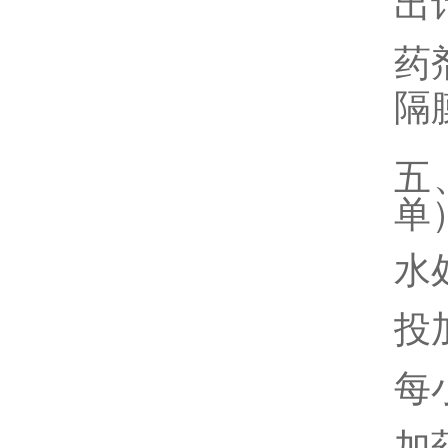
出
药
隔
五
单
水
投
每
加