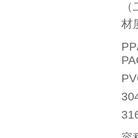
（
材
P
P
P
3
3
容