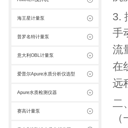
3.
海王星计量泵
手
普罗名特计量泵
流
意大利OBL计量泵
在
爱普尔Apure水质分析仪选型
远
Apure水质检测仪器
二
赛高计量泵
（