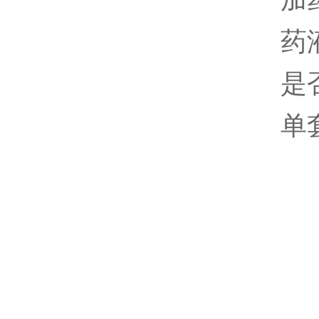
药
是
单