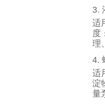
3
适
度
理
4
适
淀
量