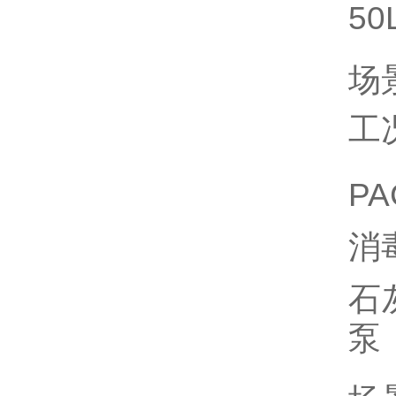
50
场
工
P
消
石
泵