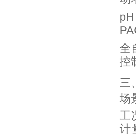
p
PA
全
控
三
场
工
计