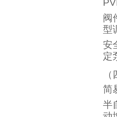
PV
阀
型
安
定
（
简
半
动