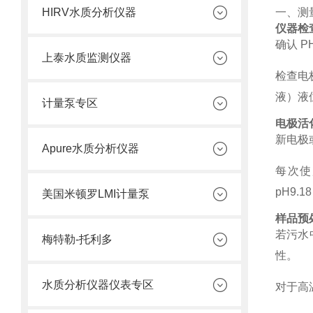
HIRV水质分析仪器
一、测
仪器检
确认 
上泰水质监测仪器
检查电
液）液
计量泵专区
电极活
新电极
Apure水质分析仪器
每次使
pH9
美国米顿罗LMI计量泵
样品预
若污水
梅特勒-托利多
性。
水质分析仪器仪表专区
对于高