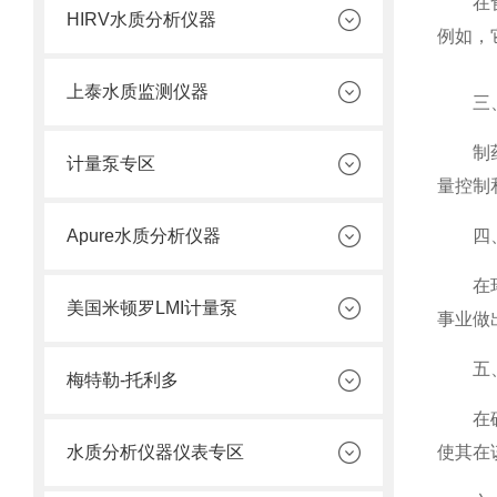
在食品
HIRV水质分析仪器
例如，
上泰水质监测仪器
三、
制药行
计量泵专区
量控制
Apure水质分析仪器
四、
在环保
美国米顿罗LMI计量泵
事业做
五、
梅特勒-托利多
在矿业
水质分析仪器仪表专区
使其在