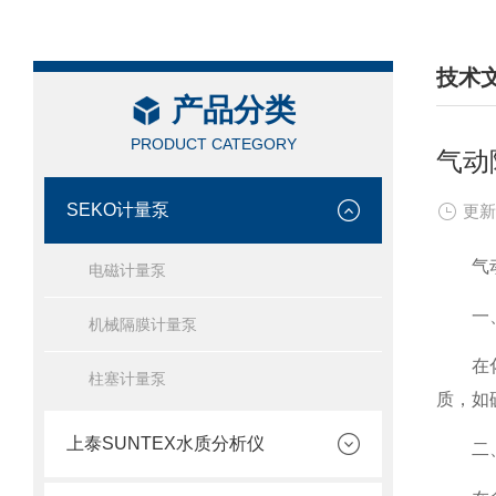
技术
产品分类
/ TEC
PRODUCT CATEGORY
气动
SEKO计量泵
更新
气动隔
电磁计量泵
一、
机械隔膜计量泵
在化工
柱塞计量泵
质，如
上泰SUNTEX水质分析仪
二、