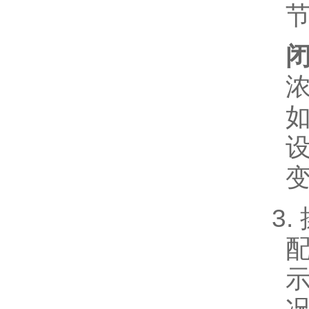
节
浓
如
3