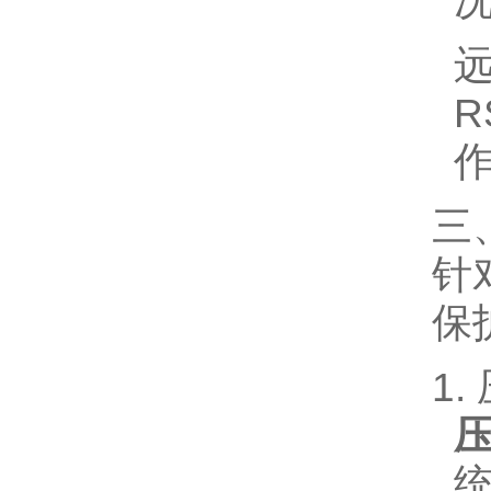
R
三
针
保
1
压
统