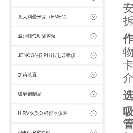
意大利爱米克（EMEC)
威尔顿气动隔膜泵
JENCO任氏PH计/电导率仪
加药装置
玻璃钢制品
HIRV水质分析仪器仪表
AMIXER搅拌机