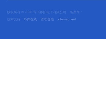
版权所有 © 2026 青岛春阳电子有限公司 备案号：
技术支持：
环保在线
管理登陆
sitemap.xml