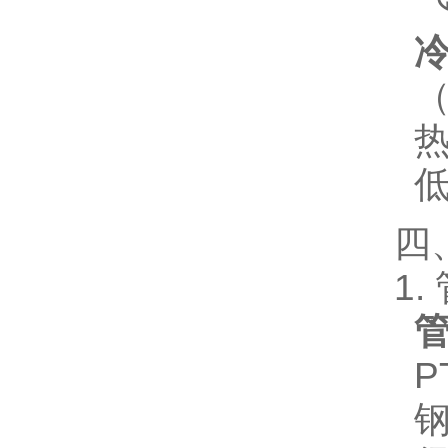
冷
四
1
P