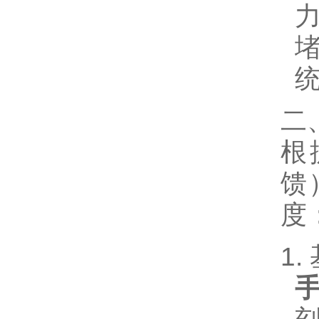
力
二
根
馈
度
1