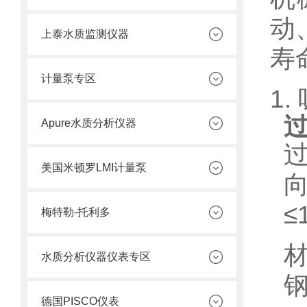
动
上泰水质监测仪器
寿
计量泵专区
1
Apure水质分析仪器
美国米顿罗LMI计量泵
≤
梅特勒-托利多
材
水质分析仪器仪表专区
德国PISCO仪表