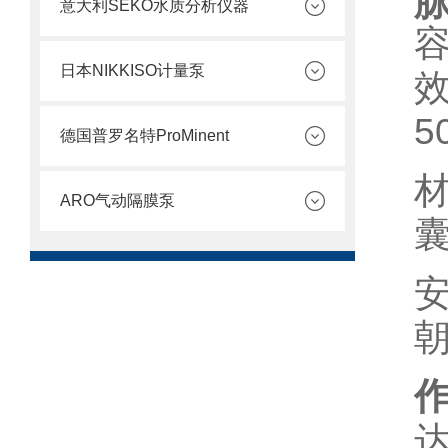
意大利SEKO水质分析仪器
日本NIKKISO计量泵
5
德国普罗名特ProMinent
ARO气动隔膜泵
囊
达