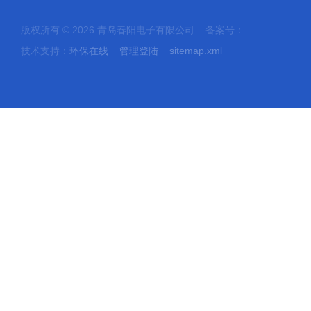
版权所有 © 2026 青岛春阳电子有限公司 备案号：
技术支持：
环保在线
管理登陆
sitemap.xml