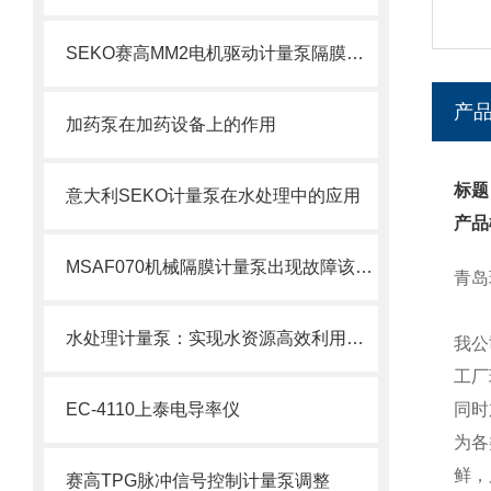
SEKO赛高MM2电机驱动计量泵隔膜更换步骤
产
加药泵在加药设备上的作用
标题
意大利SEKO计量泵在水处理中的应用
产品
MSAF070机械隔膜计量泵出现故障该如何处理呢？
青岛
水处理计量泵：实现水资源高效利用的重要工具
我公
工厂
EC-4110上泰电导率仪
同时
为各
鲜，
赛高TPG脉冲信号控制计量泵调整