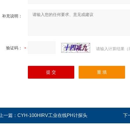
补充说明：
验证码：
请输入计算结果（
上一篇：
CYH-100HIRV工业在线PH计探头
下