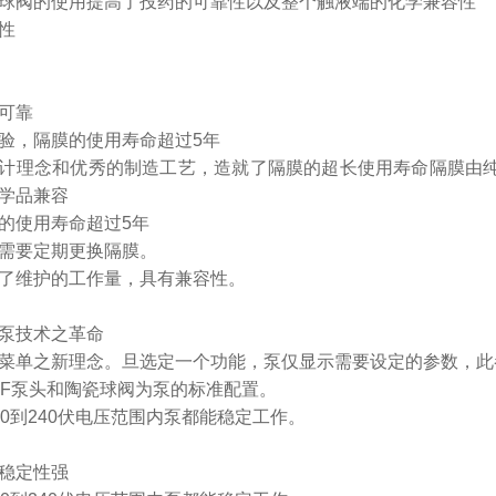
球阀的使用提高了投药的可靠性以及整个触液端的化学兼容性
性
可靠
验，隔膜的使用寿命超过5年
计理念和优秀的制造工艺，造就了隔膜的超长使用寿命隔膜由纯固
学品兼容
的使用寿命超过5年
需要定期更换隔膜。
了维护的工作量，具有兼容性。
泵技术之革命
菜单之新理念。旦选定一个功能，泵仅显示需要设定的参数，此
DF泵头和陶瓷球阀为泵的标准配置。
00到240伏电压范围内泵都能稳定工作。
稳定性强