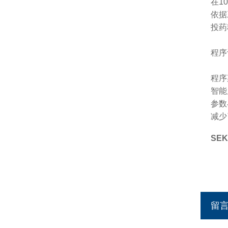
在1
依据
投药
程序
程序
智能
参数
减少
SE
留