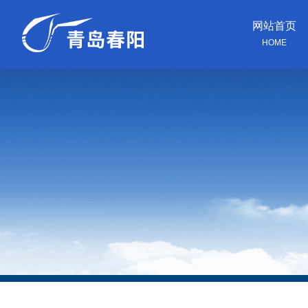
网站首页
HOME