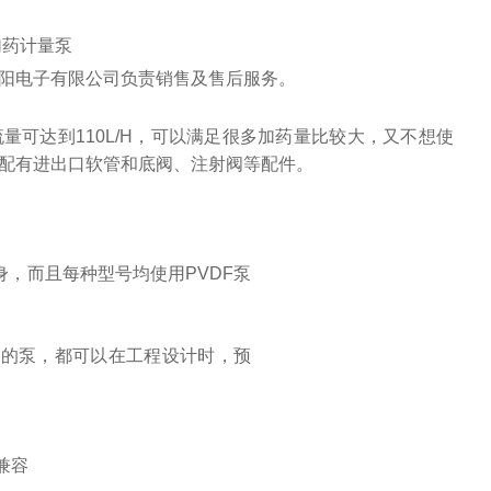
青岛春阳电子有限公司负责销售及售后服务。
，流量可达到110L/H，可以满足很多加药量比较大，又不想使
配有进出口软管和底阀、注射阀等配件。
，而且每种型号均使用PVDF泵
号的泵，都可以在工程设计时，预
兼容