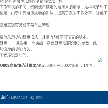
00到240伏电压范围内泵都能稳定工作
工作环境的不同，线圈使用额定的电压来启动泵，这样就节约了
稳定：由于未受电压波动的影响，提高了泵的工作效率。降低了
设定直观可见程序菜单之新理
菜单采用功能显示模式，并带有5种不同语言的版本。
显示： 一旦选定一个功能，泵仅显示需要设定的参数，此
与设定的功能有关。
了程序设定时间。
KO803赛高加药计量泵
AKS803NHP0800质保期：1年半。
言询价
/ MESSAGE INQUIRY