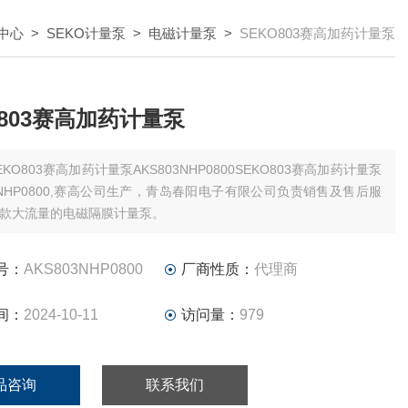
中心
>
SEKO计量泵
>
电磁计量泵
>
SEKO803赛高加药计量泵
O803赛高加药计量泵
EKO803赛高加药计量泵AKS803NHP0800SEKO803赛高加药计量泵
03NHP0800,赛高公司生产，青岛春阳电子有限公司负责销售及售后服
款大流量的电磁隔膜计量泵。
号：
AKS803NHP0800
厂商性质：
代理商
间：
2024-10-11
访问量：
979
品咨询
联系我们