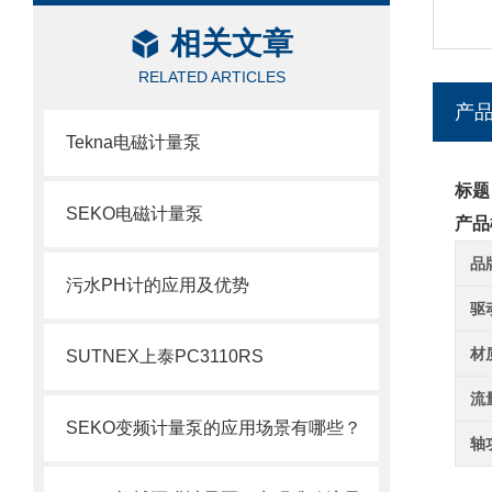
相关文章
RELATED ARTICLES
产
Tekna电磁计量泵
标题
SEKO电磁计量泵
产品
品
污水PH计的应用及优势
驱
材
SUTNEX上泰PC3110RS
流
SEKO变频计量泵的应用场景有哪些？
轴