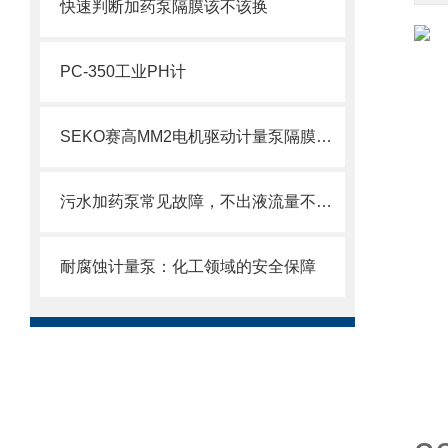
快速判断加药泵隔膜该不该换
PC-350工业PH计
SEKO赛高MM2电机驱动计量泵隔膜更换步骤
污水加药泵常见故障，不出液流量不稳异响漏液原因排查维修方法
耐腐蚀计量泵：化工领域的安全保障