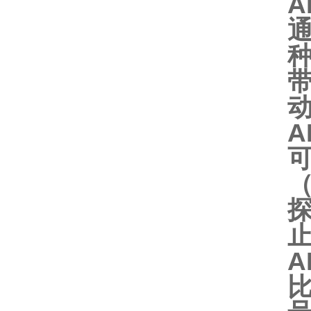
A
种
A
A