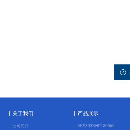
关于我们
产品展示
公司简介
AKS803NHP1800耐腐蚀计量泵