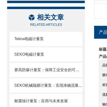
相关文章
RELATED ARTICLES
产
Tekna电磁计量泵
标题
SEKO电磁计量泵
产品
品
赛高防爆计量泵：保障工业安全的可靠选择
驱
材
SEKO机械隔膜计量泵：实现准确流量的理想选择
流
耐腐蚀计量泵：应用与未来发展
轴