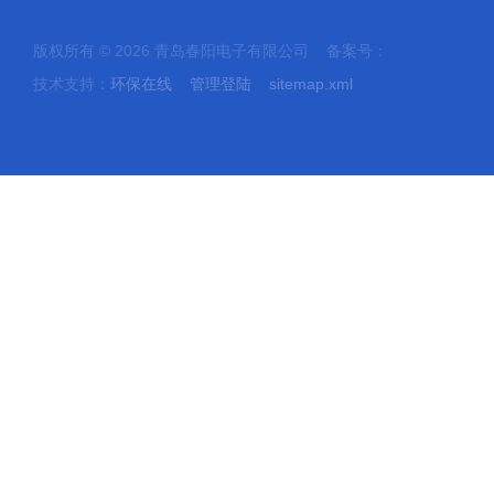
版权所有 © 2026 青岛春阳电子有限公司 备案号：
技术支持：
环保在线
管理登陆
sitemap.xml