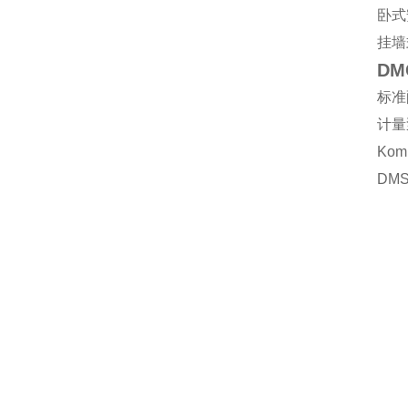
卧式
挂墙
DM
标准
计量
Ko
DMS