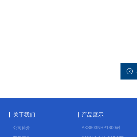
关于我们
产品展示
公司简介
AKS803NHP1800耐腐蚀计量泵