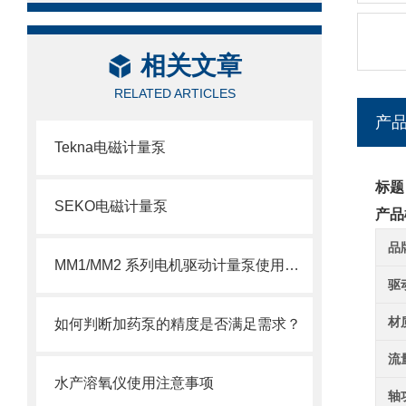
相关文章
RELATED ARTICLES
产
Tekna电磁计量泵
标题
SEKO电磁计量泵
产品
品
MM1/MM2 系列电机驱动计量泵使用注意事项
驱
材
如何判断加药泵的精度是否满足需求？
流
水产溶氧仪使用注意事项
轴