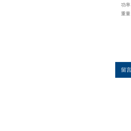
功率
重量：
留