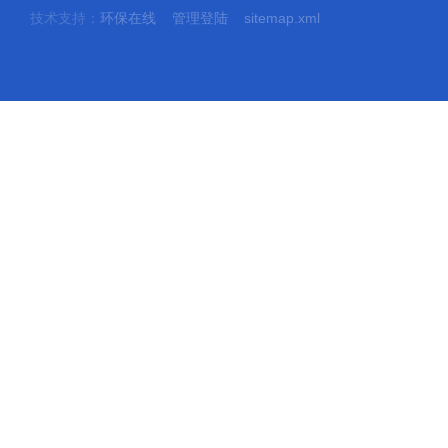
技术支持：
环保在线
管理登陆
sitemap.xml