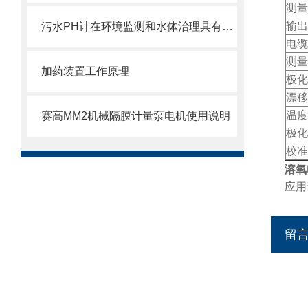
测量范
输出电
污水PH计在环境监测和水体治理具有重要意义
电缆
测量
加药装置工作原理
极化
漂移
温度
赛高MM2机械隔膜计量泵电机使用说明
极化
校准
溶氧
应用
留