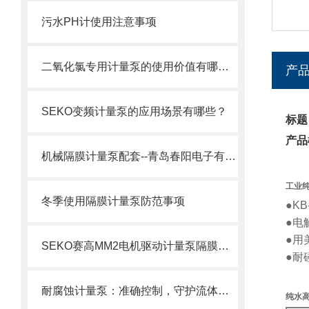
污水PH计使用注意事项
二氧化氯专用计量泵的使用价值有哪些？
产
SEKO变频计量泵的应用场景有哪些？
标题
产品
机械隔膜计量泵配套--青岛春阳电子有限公司
工业
冬季使用隔膜计量泵防范事项
●K
●电
●用
SEKO赛高MM2电机驱动计量泵隔膜更换步骤
●耐
耐腐蚀计量泵：准确控制，守护流体传输安全
纯水