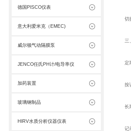
德国PISCO仪表
切换药
意大利爱米克（EMEC)
三、
威尔顿气动隔膜泵
定期清
JENCO任氏PH计/电导率仪
加药装置
按说明
玻璃钢制品
长期停
HIRV水质分析仪器仪表
记录运