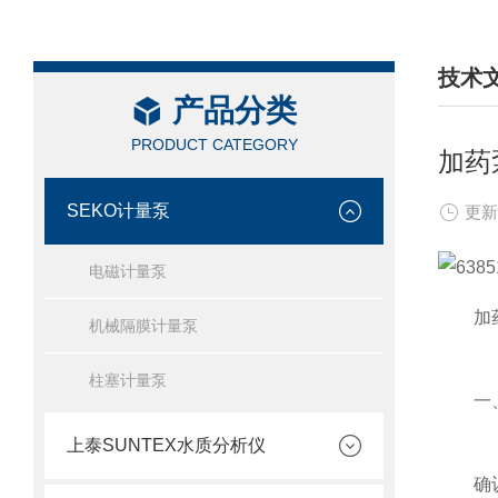
技术
产品分类
/ TEC
PRODUCT CATEGORY
加药
SEKO计量泵
更新
电磁计量泵
加药泵
机械隔膜计量泵
柱塞计量泵
一、
上泰SUNTEX水质分析仪
确认加