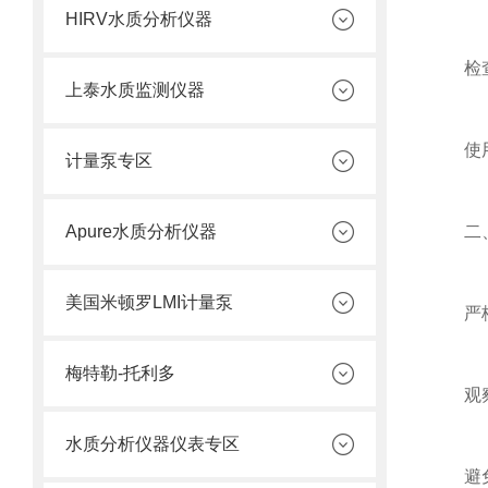
HIRV水质分析仪器
检查管
上泰水质监测仪器
使用前
计量泵专区
Apure水质分析仪器
二、
美国米顿罗LMI计量泵
严格按
梅特勒-托利多
观察运
水质分析仪器仪表专区
避免干