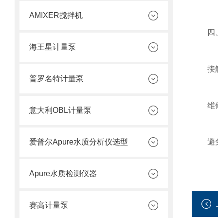
AMIXER搅拌机
四、
海王星计量泵
接触腐
普罗名特计量泵
维修或
意大利OBL计量泵
爱普尔Apure水质分析仪选型
避免泵
Apure水质检测仪器
赛高计量泵