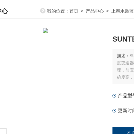
中心
我的位置：
首页
>
产品中心
>
上泰水质监
DUCTS CENTER
SUNT
描述：
S
度变送器
理，前置
确度高，
产品型
更新时
产