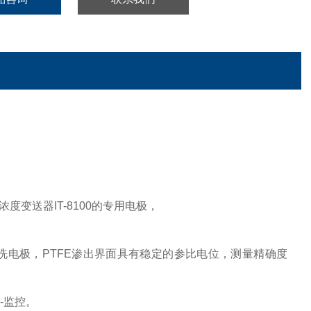
浓度变送器IT-8100的专用电极，
极，PTFE渗出界面具有稳定的参比电位，测量精确度
-监控。