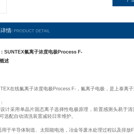
品详情
/ PRODUCT DETAIL
：SUNTEX氟离子浓度电极Process F-
概述
NTEX在线氟离子浓度电极Process F-，氟离子电极，是上泰离子
：
采用单晶片固态离子选择性电极原理，前置感测头易于清洗电
可选配自动清洗装置减轻日常维护。
于半导体制造、太阳能电池，冶金等废水处理过程以及排放F