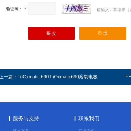
验证码：
请输入计算结果（
上一篇：
TriOxmatic 690TriOxmatic690溶氧电极
下
服务与支持
联系我们
技术文章
联系方式