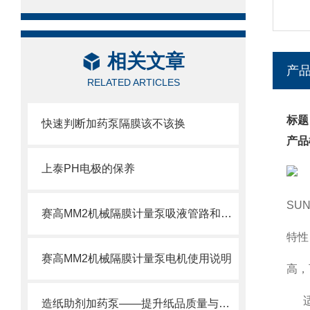
相关文章
产
RELATED ARTICLES
标题
快速判断加药泵隔膜该不该换
产品
上泰PH电极的保养
SU
赛高MM2机械隔膜计量泵吸液管路和排液管路安装注意事项
特性
设计
赛高MM2机械隔膜计量泵电机使用说明
高，
适用
造纸助剂加药泵——提升纸品质量与生产效率的关键设备