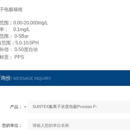
子电极规格
围：0.00-20.000mg/L
率： 0.1mg/L
围： 0-5Bar
范围：5.0-10.0PH
补偿： 0-50度自动
材质： PPS
言询价
/ MESSAGE INQUIRY
产品：
您的单位：