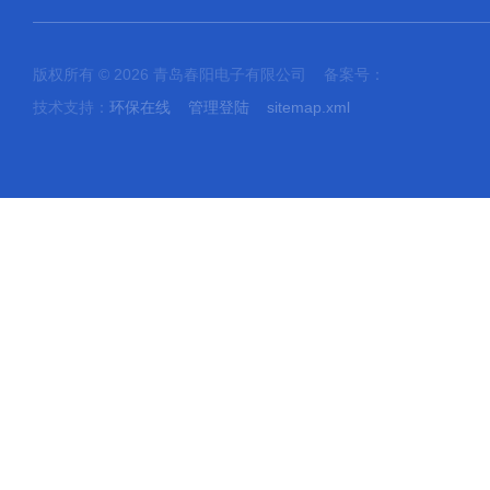
版权所有 © 2026 青岛春阳电子有限公司 备案号：
技术支持：
环保在线
管理登陆
sitemap.xml