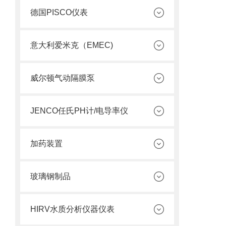
德国PISCO仪表
意大利爱米克（EMEC)
威尔顿气动隔膜泵
JENCO任氏PH计/电导率仪
加药装置
玻璃钢制品
HIRV水质分析仪器仪表