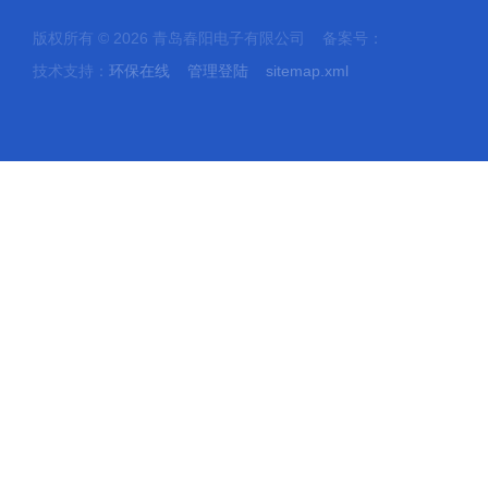
版权所有 © 2026 青岛春阳电子有限公司 备案号：
技术支持：
环保在线
管理登陆
sitemap.xml