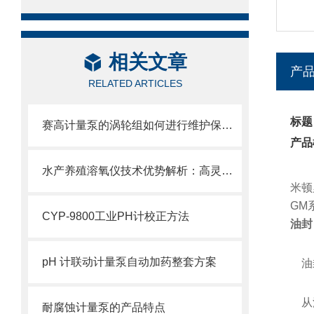
相关文章
产
RELATED ARTICLES
标题
赛高计量泵的涡轮组如何进行维护保养？
产品
水产养殖溶氧仪技术优势解析：高灵敏度、抗干扰强，适配各类水产养殖场景的核心亮点
米顿
GM
CYP-9800工业PH计校正方法
油封
pH 计联动计量泵自动加药整套方案
油封
从油
耐腐蚀计量泵的产品特点