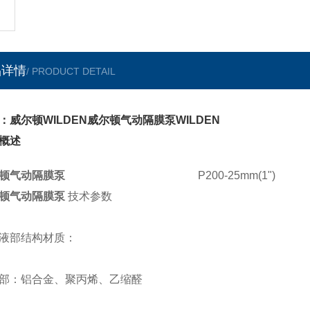
品详情
/ PRODUCT DETAIL
：威尔顿WILDEN威尔顿气动隔膜泵WILDEN
概述
顿气动隔膜泵
P200-25mm(1")
顿气动隔膜泵
技术参数
液部结构材质：
部：铝合金、聚丙烯、乙缩醛