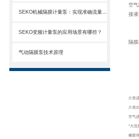
空气
SEKO机械隔膜计量泵：实现准确流量的理想选择
接液
SEKO变频计量泵的应用场景有哪些？
隔膜
气动隔膜泵技术原理
介质
介质
空气
*大流
橡胶