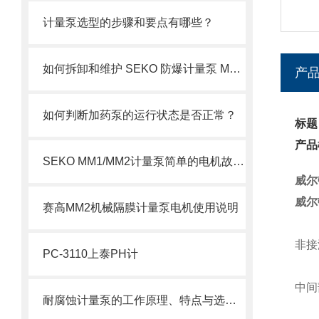
计量泵选型的步骤和要点有哪些？
如何拆卸和维护 SEKO 防爆计量泵 MS1 系列？
产
如何判断加药泵的运行状态是否正常？
标题
产品
SEKO MM1/MM2计量泵简单的电机故障排除方法
威尔
威尔
赛高MM2机械隔膜计量泵电机使用说明
非接
PC-3110上泰PH计
中间
耐腐蚀计量泵的工作原理、特点与选型注意事项