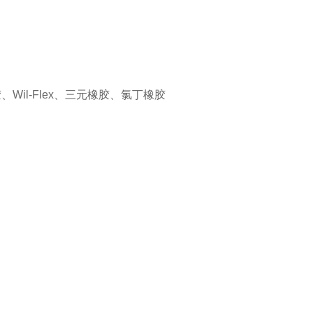
、Wil-Flex、三元橡胶、氯丁橡胶