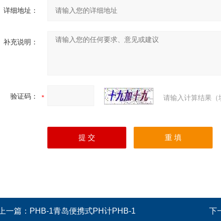
详细地址：
补充说明：
验证码：
请输入计算结果（
上一篇：
PHB-1青岛便携式PH计PHB-1
下