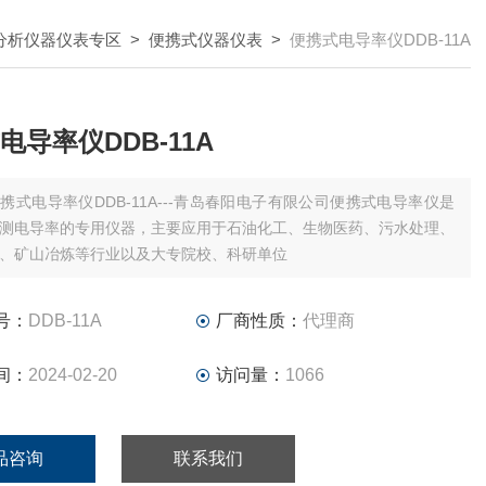
分析仪器仪表专区
>
便携式仪器仪表
>
便携式电导率仪DDB-11A
电导率仪DDB-11A
携式电导率仪DDB-11A---青岛春阳电子有限公司便携式电导率仪是
测电导率的专用仪器，主要应用于石油化工、生物医药、污水处理、
、矿山冶炼等行业以及大专院校、科研单位
号：
DDB-11A
厂商性质：
代理商
间：
2024-02-20
访问量：
1066
品咨询
联系我们