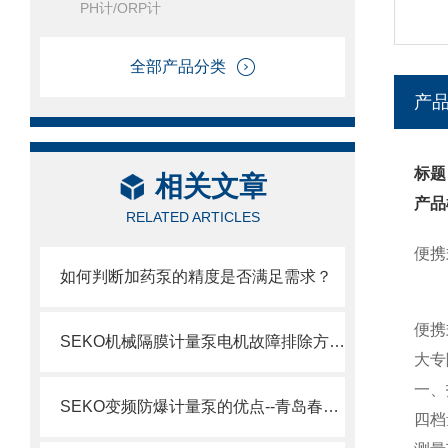
PH计/ORP计
全部产品分类
产
标题
相关文章
产品
RELATED ARTICLES
便携
如何判断加药泵的精度是否满足需求？
便携
SEKO机械隔膜计量泵电机故障排除方法2
大专
一、
SEKO变频防爆计量泵的优点--青岛春阳电子有限公司
四档