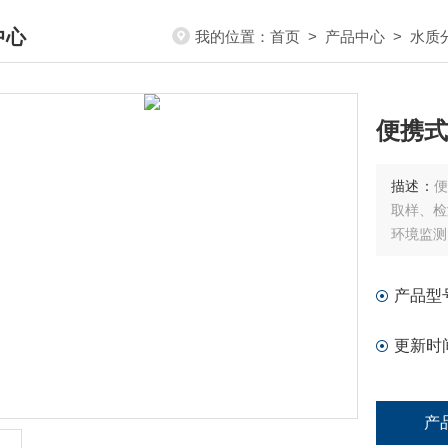
中心
我的位置：
首页
>
产品中心
>
水质
DUCTS CENTER
便携式
描述：
便
取样、检
环境监测
产品型
更新时
产