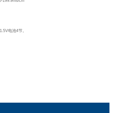
-199.9ms/cm
1.5V电池4节。