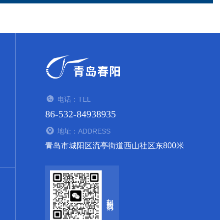
电话：TEL
86-532-84938935
地址：ADDRESS
青岛市城阳区流亭街道西山社区东800米
扫码关注我们