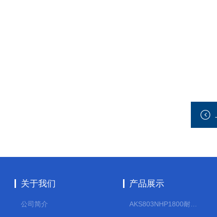
关于我们
产品展示
公司简介
AKS803NHP1800耐腐蚀计量泵