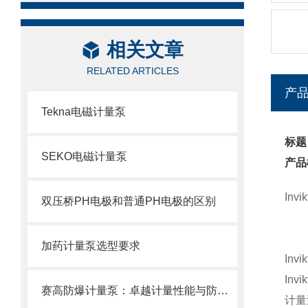
相关文章
RELATED ARTICLES
产
Tekna电磁计量泵
标题
SEKO电磁计量泵
产品
In
双压桥PH电极和普通PH电极的区别
加药计量泵选型要求
In
In
赛高防爆计量泵：卓越计量性能与防爆设计的结合
计量