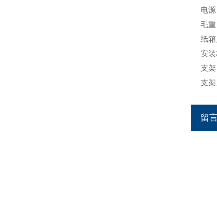
电源：
毛重：
纸箱尺
安装
支架
支架
留