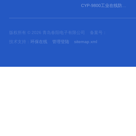
CYP-9800工业在线防水PH计
版权所有 © 2026 青岛春阳电子有限公司 备案号：
技术支持：
环保在线
管理登陆
sitemap.xml