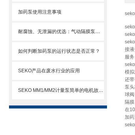
加药泵使用注意事项
sek
se
耐腐蚀、无泄漏的优选：气动隔膜泵在化工领域的稳定传输解决方案
se
seko
接液
如何判断加药泵的运行状态是否正常？
服务
sek
SEKO产品在废水行业的应用
模拟
还带
泵头
SEKO MM1/MM2计量泵简单的电机故障排除方法
球阀
隔膜
在1
加药
seko