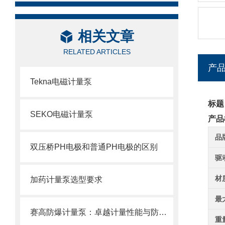
相关文章
RELATED ARTICLES
产
Tekna电磁计量泵
标题
SEKO电磁计量泵
产品
品
双压桥PH电极和普通PH电极的区别
驱
材
加药计量泵选型要求
最
赛高防爆计量泵：卓越计量性能与防爆设计的结合
重