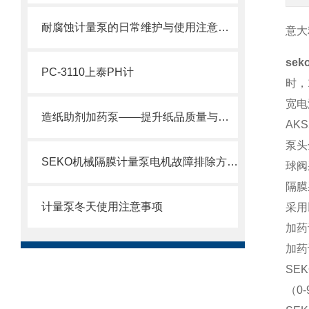
耐腐蚀计量泵的日常维护与使用注意事项
意大
se
PC-3110上泰PH计
时，
宽电
造纸助剂加药泵——提升纸品质量与生产效率的关键设备
AK
泵头
SEKO机械隔膜计量泵电机故障排除方法2
球阀
隔膜
计量泵冬天使用注意事项
采用
加药
加药
SE
（0