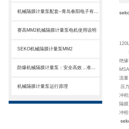
机械隔膜计量泵配套--青岛春阳电子有限公司
se
赛高MM2机械隔膜计量泵电机使用说明
12
SEKO机械隔膜计量泵MM2
Se
绝缘
防爆机械隔膜计量泵：安全高效，准确计量新选择
MS
流量：
机械隔膜计量泵运行原理
压力
冲程频
隔膜
冲程
se