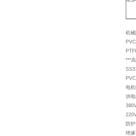
MS
机械
PV
PT
**
SS
PV
电机
供电
380
220
防护
绝缘