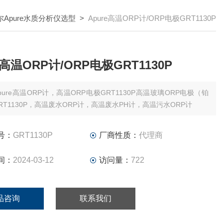
尔Apure水质分析仪选型
>
Apure高温ORP计/ORP电极GRT1130P
e高温ORP计/ORP电极GRT1130P
pure高温ORP计，高温ORP电极GRT1130P高温玻璃ORP电极（铂
RT1130P，高温废水ORP计，高温废水PH计，高温污水ORP计
号：
GRT1130P
厂商性质：
代理商
间：
2024-03-12
访问量：
722
品咨询
联系我们