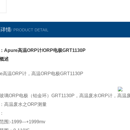
品详情
/ PRODUCT DETAIL
：Apure高温ORP计/ORP电极GRT1130P
概述
ure高温ORP计，高温ORP电极GRT1130P
玻璃ORP电极（铂金环）GRT1130P，高温废水ORP计，高温
：高温废水之ORP测量
：
围:-1999---+1999mv