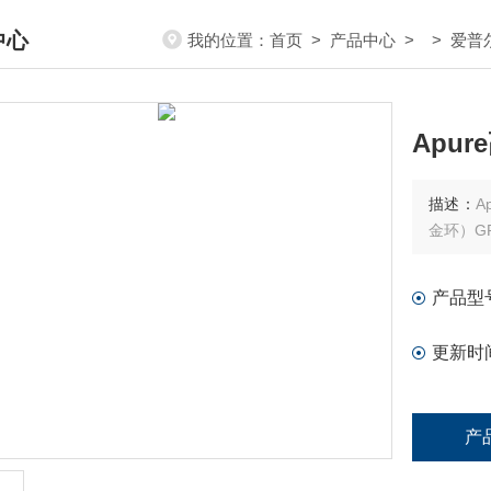
中心
我的位置：
首页
>
产品中心
> >
爱普
DUCTS CENTER
Apur
描述：
A
金环）G
产品型
更新时
产