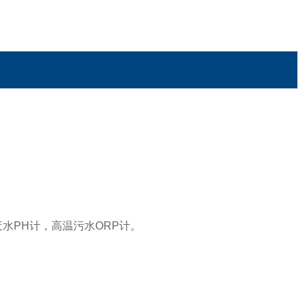
废水PH计，高温污水ORP计。