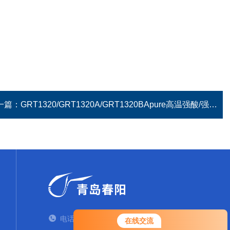
一篇：
GRT1320/GRT1320A/GRT1320BApure高温强酸/强碱PH探头
电话：TEL
在线交流