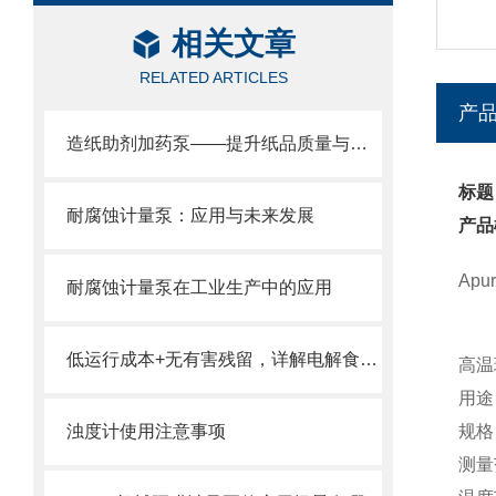
相关文章
RELATED ARTICLES
产
造纸助剂加药泵——提升纸品质量与生产效率的关键设备
标题
耐腐蚀计量泵：应用与未来发展
产品
Ap
耐腐蚀计量泵在工业生产中的应用
低运行成本+无有害残留，详解电解食盐水处理消毒设备在饮用水消毒中的核心优势
高温
用途
浊度计使用注意事项
规格
测量范