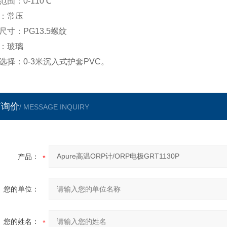
范围：0-110℃
：常压
尺寸：PG13.5螺纹
：玻璃
选择：0-3米沉入式护套PVC。
言询价
/ MESSAGE INQUIRY
产品：
您的单位：
您的姓名：