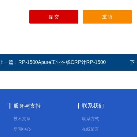
上一篇：
RP-1500Apure工业在线ORP计RP-1500
下
服务与支持
联系我们
技术文章
联系方式
新闻中心
在线留言