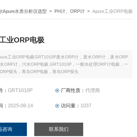
尔Apure水质分析仪选型
>
PH计、ORP计
>
Apure工业ORP电极
re工业ORP电极
pure工业ORP电极GRT1010P废水ORP计，废水ORP计，废水ORP
水ORP计，污水ORP电极,GRT1010P，一般水处理ORP计电极，一
ORP探头，青岛ORP电极，青岛ORP探头
号：
GRT1010P
厂商性质：
代理商
间：
2025-08-14
访问量：
1037
品咨询
联系我们