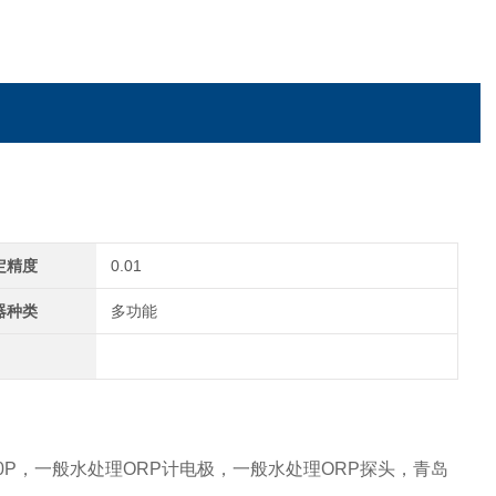
定精度
0.01
器种类
多功能
010P，一般水处理ORP计电极，一般水处理ORP探头，青岛