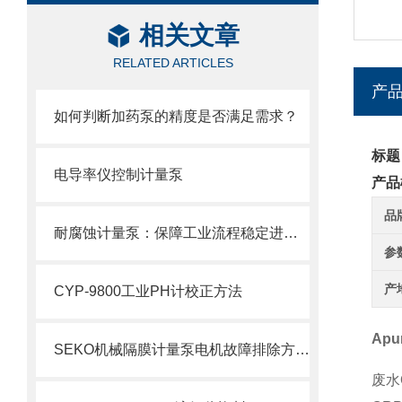
相关文章
RELATED ARTICLES
产
如何判断加药泵的精度是否满足需求？
标题
电导率仪控制计量泵
产品
品
耐腐蚀计量泵：保障工业流程稳定进行的仪器
参
产
CYP-9800工业PH计校正方法
Ap
SEKO机械隔膜计量泵电机故障排除方法2
废水