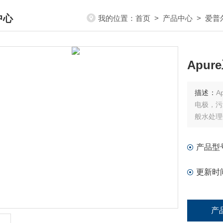
中心
我的位置：
首页
>
产品中心
>
爱普
DUCTS CENTER
Apu
描述：
A
电极，污
般水处理
产品型
更新时
产