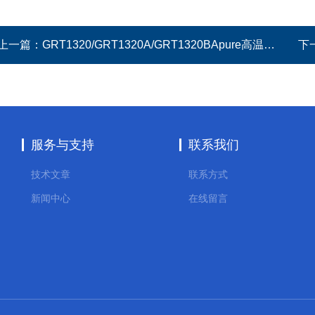
上一篇：
GRT1320/GRT1320A/GRT1320BApure高温强酸/强碱PH探头
下
服务与支持
联系我们
技术文章
联系方式
新闻中心
在线留言