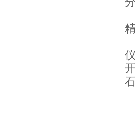
精
T
仪
开