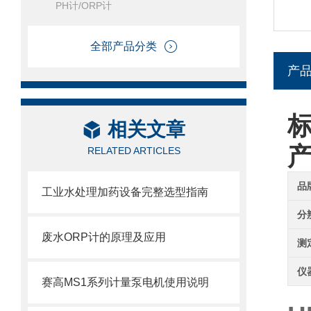
PH计/ORP计
全部产品分类
产
标
相关文章
RELATED ARTICLES
品
工业水处理加药设备完整选型指南
分
废水ORP计的原理及应用
测
仪
赛高MS1系列计量泵电机使用说明