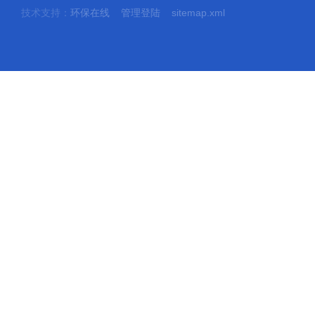
技术支持：
环保在线
管理登陆
sitemap.xml