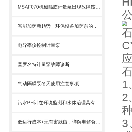
H
MSAF070机械隔膜计量泵出现故障该如何处理呢？
智能加药新趋势：环保设备加药泵的自动化与智能化
石
C
电导率仪控制计量泵
普罗名特计量泵故障诊断
气动隔膜泵冬天使用注意事项
2
污水PH计在环境监测和水体治理具有重要意义
3
低运行成本+无有害残留，详解电解食盐水处理消毒设备在饮用水消毒中的核心优势