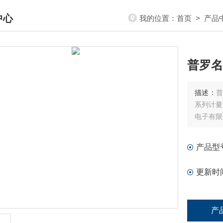
中心
我的位置：
首页
>
产品
DUCTS CENTER
普罗名
描述：
普
系列计量
电子有限
产品型
更新时
产