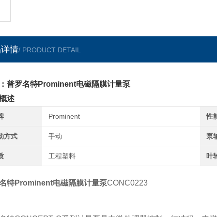
品详情
/ PRODUCT DETAIL
：普罗名特Prominent电磁隔膜计量泵
概述
牌
Prominent
性
动方式
手动
泵
质
工程塑料
叶
名特Prominent电磁隔膜计量泵
CONC0223