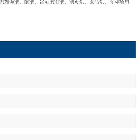
例如碱液、酸液、含氯的溶液、消毒剂、凝结剂、冷却塔用