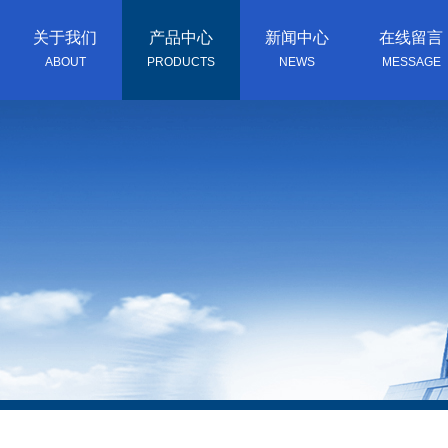
关于我们
产品中心
新闻中心
在线留言
ABOUT
PRODUCTS
NEWS
MESSAGE