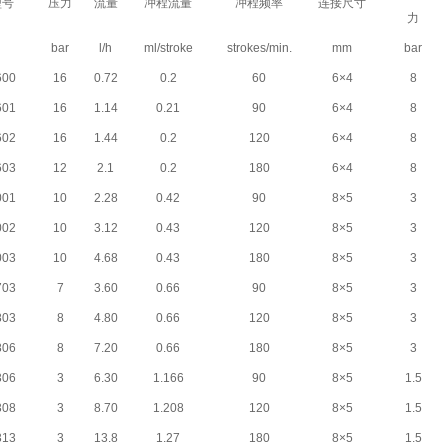
型号
压力
流量
冲程流量
冲程频率
连接尺寸
力
bar
l/h
ml/stroke
strokes/min.
mm
bar
600
16
0.72
0.2
60
6×4
8
601
16
1.14
0.21
90
6×4
8
602
16
1.44
0.2
120
6×4
8
603
12
2.1
0.2
180
6×4
8
001
10
2.28
0.42
90
8×5
3
002
10
3.12
0.43
120
8×5
3
003
10
4.68
0.43
180
8×5
3
703
7
3.60
0.66
90
8×5
3
803
8
4.80
0.66
120
8×5
3
806
8
7.20
0.66
180
8×5
3
306
3
6.30
1.166
90
8×5
1.5
308
3
8.70
1.208
120
8×5
1.5
313
3
13.8
1.27
180
8×5
1.5