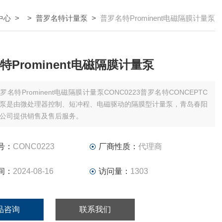
中心
> >
普罗名特计量泵
>
普罗名特Prominent电磁隔膜计量泵
特Prominent电磁隔膜计量泵
罗名特Prominent电磁隔膜计量泵CONC0223普罗名特CONCEPTC
泵是由微处理器控制、短冲程、电磁驱动的隔膜型计量泵，青岛春阳
公司提供销售及售后服务。
号：
CONC0223
厂商性质：
代理商
间：
2024-08-16
访问量：
1303
品咨询
联系我们