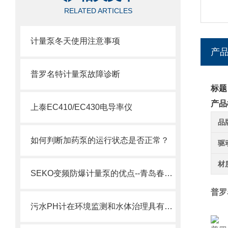
RELATED ARTICLES
计量泵冬天使用注意事项
产
普罗名特计量泵故障诊断
标题
产品
上泰EC410/EC430电导率仪
品
如何判断加药泵的运行状态是否正常？
驱
材
SEKO变频防爆计量泵的优点--青岛春阳电子有限公司
普罗
污水PH计在环境监测和水体治理具有重要意义