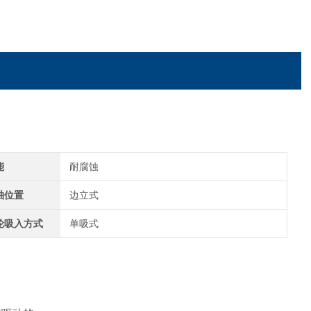
能
耐腐蚀
轴位置
边立式
轮吸入方式
单吸式