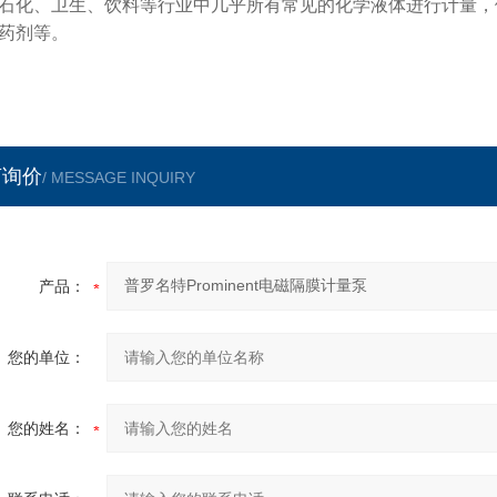
石化、卫生、饮料等行业中几乎所有常见的化学液体进行计量，
药剂等。
言询价
/ MESSAGE INQUIRY
产品：
您的单位：
您的姓名：