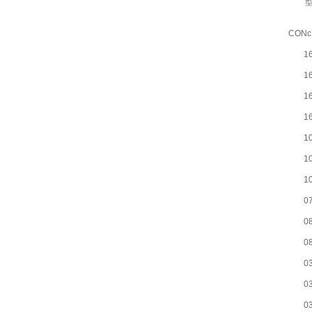
CONc
1
1
1
1
1
1
1
0
0
0
0
0
0