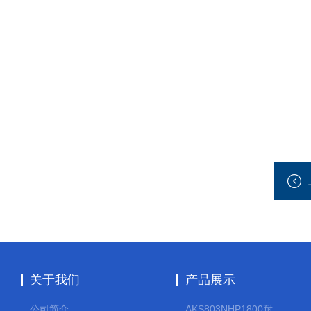
关于我们
产品展示
公司简介
AKS803NHP1800耐腐蚀计量泵