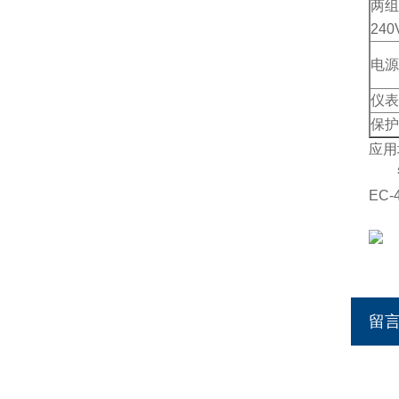
两组
240
电源
仪表尺
保护
应用
EC-
留