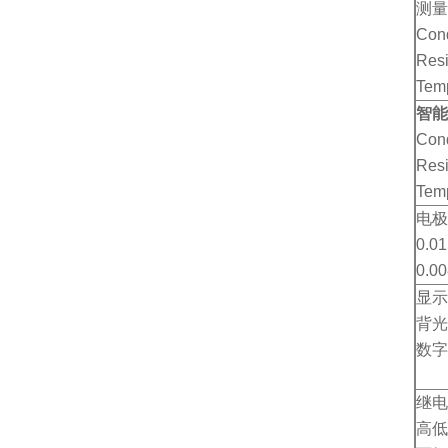
测量
Con
Res
Tem
智能
Con
Resi
Tem
电极
0.01
0.0
显示
背光
数字
（E
继电
高低