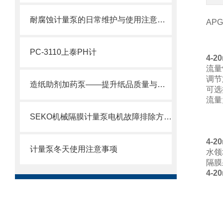
耐腐蚀计量泵的日常维护与使用注意事项
AP
PC-3110上泰PH计
4-
流量
调节
造纸助剂加药泵——提升纸品质量与生产效率的关键设备
可选
流量
15
SEKO机械隔膜计量泵电机故障排除方法2
10
7L
4-
计量泵冬天使用注意事项
水领
隔膜
4-