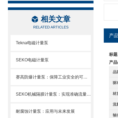
相关文章
RELATED ARTICLES
产
Tekna电磁计量泵
标题
SEKO电磁计量泵
产品
品
赛高防爆计量泵：保障工业安全的可靠选择
驱
材
SEKO机械隔膜计量泵：实现准确流量的理想选择
流
耐腐蚀计量泵：应用与未来发展
轴