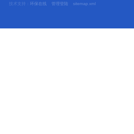
技术支持：
环保在线
管理登陆
sitemap.xml