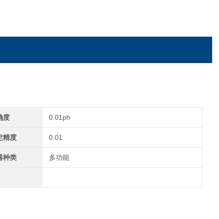
确度
0.01ph
定精度
0.01
器种类
多功能