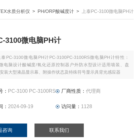
TEX水质分析仪
>
PH/ORP酸碱度计
>
上泰PC-3100微电脑PH计
-3100微电脑PH计
泰PC-3100微电脑PH计PC-3100PC-3100RS微电脑PH计特性：
144微电脑设计酸碱度/氧化还原控制器户外防水型设计适用墙装、盘
安装大型液晶显示幕、附操作状态及特殊符号显示具背光感应器
号：
PC-3100 PC-3100RS
厂商性质：
代理商
间：
2024-09-19
访问量：
1128
品咨询
联系我们