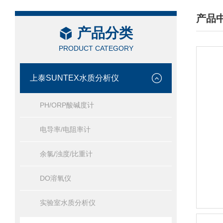
产品
产品分类
/ PRO
PRODUCT CATEGORY
上泰SUNTEX水质分析仪
PH/ORP酸碱度计
电导率/电阻率计
余氯/浊度/比重计
DO溶氧仪
实验室水质分析仪