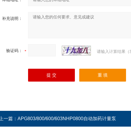
补充说明：
验证码：
请输入计算结果（
上一篇：
APG803/800/600/603NHP0800自动加药计量泵