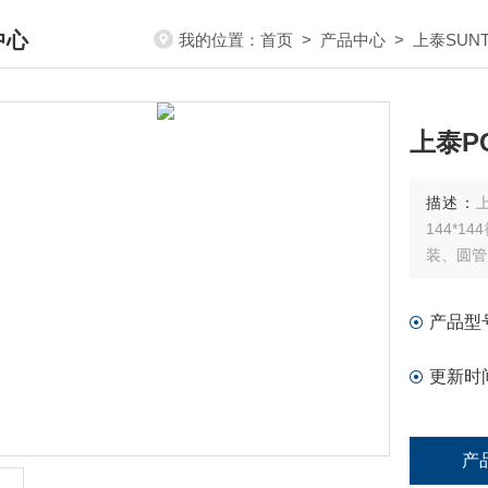
中心
我的位置：
首页
>
产品中心
>
上泰SUN
DUCTS CENTER
上泰PC
描述：
上
144*
装、圆管
产品型
更新时
产