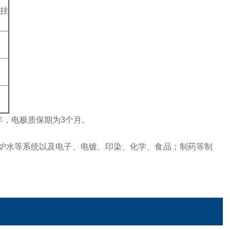
挂
为1年，电极质保期为3个月。
炉水等系统以及电子、电镀、印染、化学、食品；制药等制