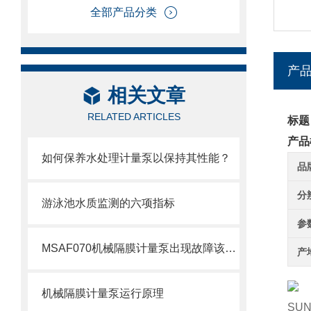
全部产品分类
产
相关文章
RELATED ARTICLES
标题
产品
如何保养水处理计量泵以保持其性能？
品
分
游泳池水质监测的六项指标
参
MSAF070机械隔膜计量泵出现故障该如何处理呢？
产
机械隔膜计量泵运行原理
SUN