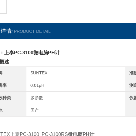
品详情
/ PRODUCT DETAIL
：上泰PC-3100微电脑PH计
概述
牌
SUNTEX
准
辨率
0.01pH
测
数种类
多参数
仪
地
国产
TEX上泰PC-3100 PC-3100RS
微电脑PH计