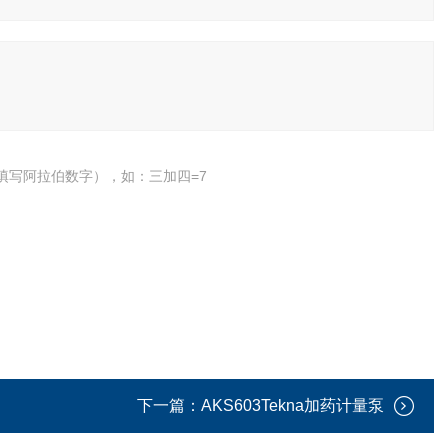
填写阿拉伯数字），如：三加四=7
下一篇：
AKS603Tekna加药计量泵