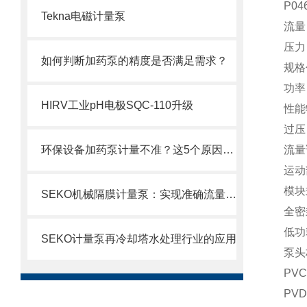
P0
Tekna电磁计量泵
流量：
压力：
如何判断加药泵的精度是否满足需求？
规格
功率
HIRV工业pH电极SQC-110升级
性能
过压
环保设备加药泵计量不准？这5个原因你可能没想到
流量
运动
模块
SEKO机械隔膜计量泵：实现准确流量的理想选择
全密
低功
SEKO计量泵再冷却塔水处理行业的应用
泵头
PVC-
PVDF