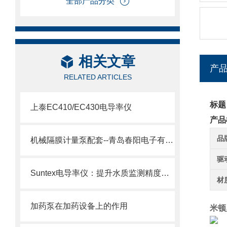
全部产品分类
相关文章
产
RELATED ARTICLES
标题
上泰EC410/EC430电导率仪
产品
品
机械隔膜计量泵配套--青岛春阳电子有限公司
驱
Suntex电导率仪：提升水质监测精度与效率的关键
材
加药泵在加药设备上的作用
米顿