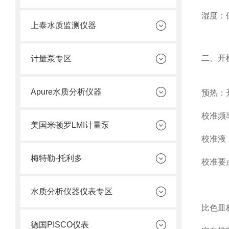
湿度
：
上泰水质监测仪器
二、开
计量泵专区
Apure水质分析仪器
预热
：
校准频
美国米顿罗LMI计量泵
校准液
梅特勒-托利多
校准要
水质分析仪器仪表专区
比色皿
德国PISCO仪表