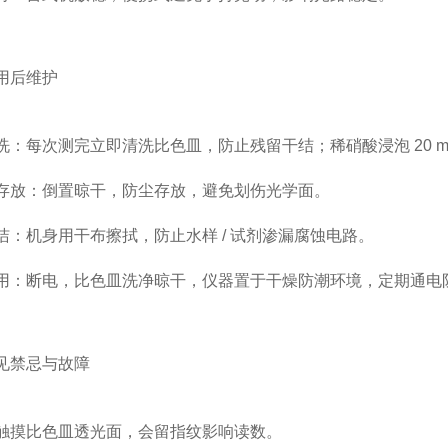
用后维护
洗
：每次测完立即清洗比色皿，防止残留干结；
稀硝酸浸泡 20 m
存放
：
倒置晾干
，防尘存放，避免划伤光学面。
洁
：机身用干布擦拭，防止水样 / 试剂渗漏腐蚀电路。
用
：断电，比色皿洗净晾干，仪器置于
干燥防潮环境
，定期通电
见禁忌与故障
手触摸比色皿
透光面
，会留指纹影响读数。