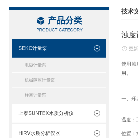
技术
产品分类
/ TEC
PRODUCT CATEGORY
浊度
SEKO计量泵
更新
使用浊
电磁计量泵
用。
机械隔膜计量泵
柱塞计量泵
一、环
上泰SUNTEX水质分析仪
温度
：
HIRV水质分析仪器
位置
：