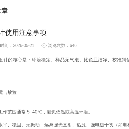
文章
HNICAL ARTICLES
计使用注意事项
时间：2026-05-21
浏览次数：646
度计的核心是：
环境稳定、样品无气泡、比色皿洁净、校准到
境与放置
工作范围通常
5–40℃
，避免低温或高温环境。
水平、稳固、无振动，远离
强光直射、热源、强电磁干扰
（如电