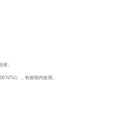
校准。
、500 NTU），有效期内使用。