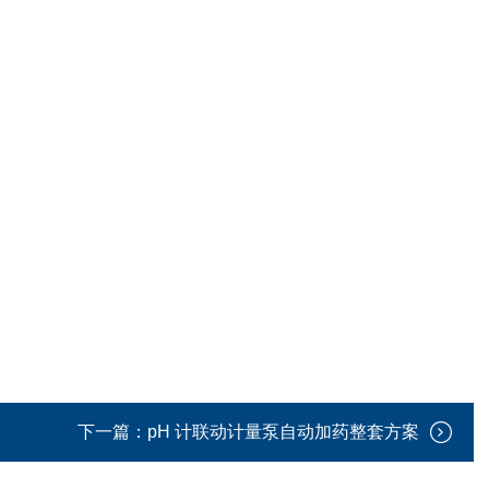
下一篇：
pH 计联动计量泵自动加药整套方案