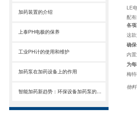
LE
加药装置的介绍
配有
各项
上泰PH电极的保养
这款
确保
工业PH计的使用和维护
内置
为每
加药泵在加药设备上的作用
梅特
物料
智能加药新趋势：环保设备加药泵的自动化与智能化