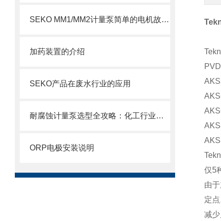
SEKO MM1/MM2计量泵简单的电机故障排除方法
Te
加药装置的介绍
Te
PV
AKS
SEKO产品在废水行业的应用
AKS
AKS
耐腐蚀计量泵选型全攻略：化工行业精准加药如何选对设备
AKS
AKS
ORP电极安装说明
Te
仅5
由于
定点
减少