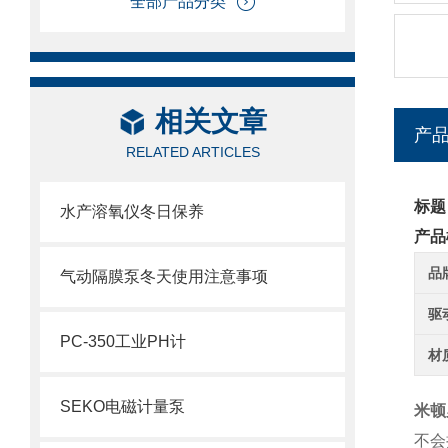
全部产品分类
相关文章
产
RELATED ARTICLES
标题
水产溶氧仪冬日保养
产品
品
气动隔膜泵冬天使用注意事项
驱
PC-350工业PH计
材
SEKO电磁计量泵
米顿
不会