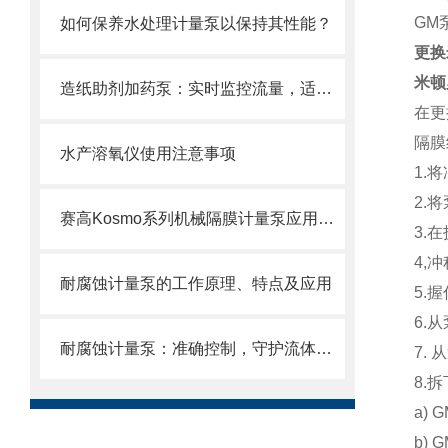
GM
如何保养水处理计量泵以保持其性能？
更换
米顿
造纸助剂加药泵：实时监控流量，适配现代化造纸车间需求
在更
隔膜
水产溶氧仪使用注意事项
1.
2.
赛高Kosmo系列机械隔膜计量泵应用介绍
3.
4,
耐腐蚀计量泵的工作原理、特点及应用
5.
6.
耐腐蚀计量泵：准确控制，守护流体传输安全
7.
8.
a)
b)