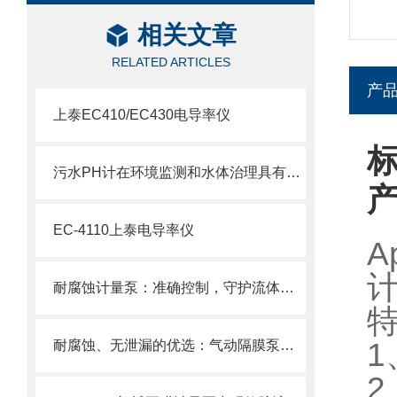
相关文章
RELATED ARTICLES
产
上泰EC410/EC430电导率仪
标
污水PH计在环境监测和水体治理具有重要意义
EC-4110上泰电导率仪
A
耐腐蚀计量泵：准确控制，守护流体传输安全
1
耐腐蚀、无泄漏的优选：气动隔膜泵在化工领域的稳定传输解决方案
2