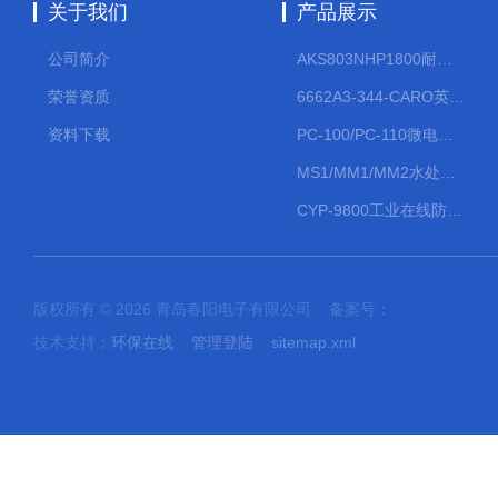
关于我们
产品展示
公司简介
AKS803NHP1800耐腐蚀计量泵
荣誉资质
6662A3-344-CARO英格索兰流体气动隔膜泵大流量气动泵
资料下载
PC-100/PC-110微电脑PH/ORP变送器
MS1/MM1/MM2水处理计量泵
CYP-9800工业在线防水PH计
版权所有 © 2026 青岛春阳电子有限公司 备案号：
技术支持：
环保在线
管理登陆
sitemap.xml