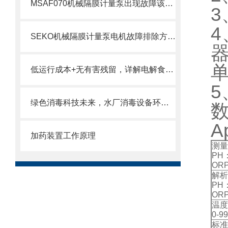
MSAF070机械隔膜计量泵出现故障该如何处理呢？
4
SEKO机械隔膜计量泵电机故障排除方法2
低运行成本+无有害残留，详解电解食盐水处理消毒设备在饮用水消毒中的核心优势
5
绿色消毒科技未来，水厂消毒设备环保高效
A
加药装置工作原理
测量
PH：
ORP
解析
PH：
OR
温度
0-99
标准