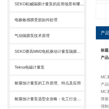
SEKO机械隔膜计量泵的应用场景有哪些？
电极敏感膜受损如何处理
产
气动隔膜泵技术原理
标题
SEKO赛高MM2电机驱动计量泵隔膜更换步骤
产品
Tekna电磁计量泵
M
C
耐腐蚀计量泵的工作原理、特点及应用
产品
MC
耐腐蚀计量泵选型全攻略：化工行业精准加药如何选对设备
弹簧
强制