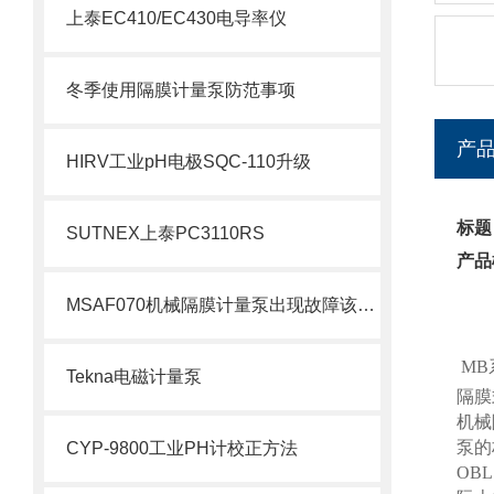
上泰EC410/EC430电导率仪
冬季使用隔膜计量泵防范事项
产
HIRV工业pH电极SQC-110升级
标题
SUTNEX上泰PC3110RS
产品
MSAF070机械隔膜计量泵出现故障该如何处理呢？
MB
Tekna电磁计量泵
隔膜
机械
泵的
CYP-9800工业PH计校正方法
OB