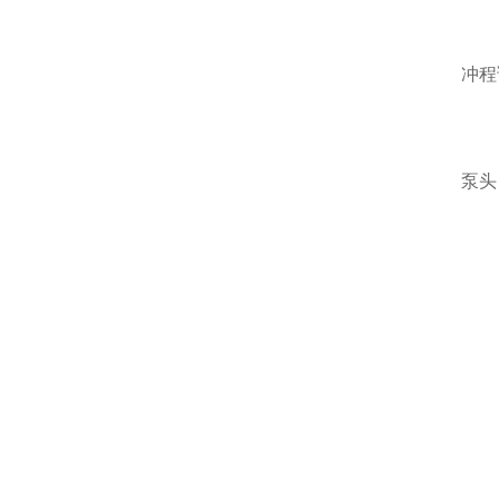
冲程
泵头