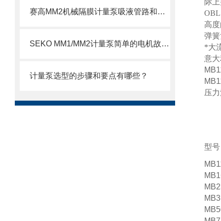
际上
赛高MM2机械隔膜计量泵吸液管路和排液管路安装注意事项
OB
高度
弹簧
SEKO MM1/MM2计量泵简单的电机故障排除方法
*大
意大
MB1
计量泵选型的步骤和要点有哪些？
MB1
压力
型号
MB1
MB1
MB2
MB3
MB5
MB7